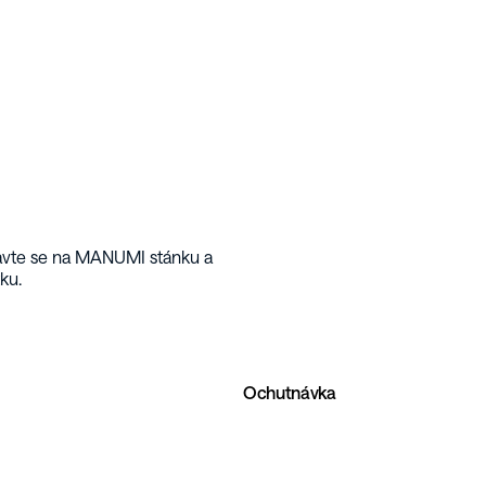
tavte se na MANUMI stánku a 
ku.
Ochutnávka