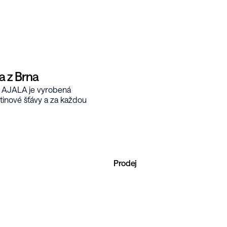
 z Brna
a. AJALA je vyrobená 
inové šťávy a za každou 
Prodej