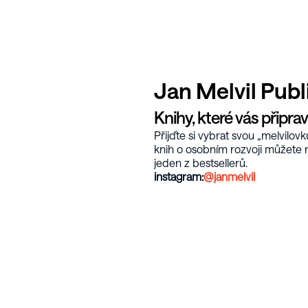
Jan Melvil Publ
Knihy, které vás připr
Přijďte si vybrat svou „melvilovk
knih o osobním rozvoji můžete n
jeden z bestsellerů.
instagram:
@janmelvil