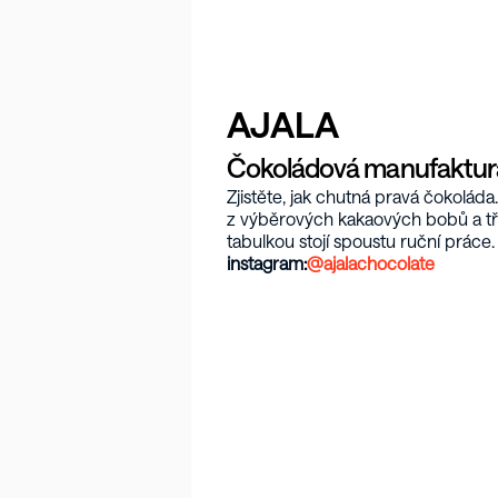
AJALA
Čokoládová manufaktura
Zjistěte, jak chutná pravá čokolád
z výběrových kakaových bobů a třt
tabulkou stojí spoustu ruční práce.
instagram:
@ajalachocolate