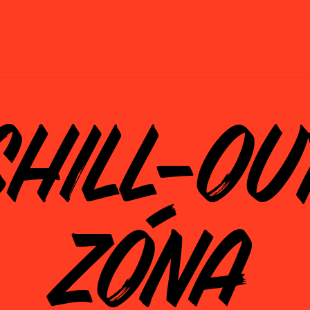
CHILL-OU
ZÓNA