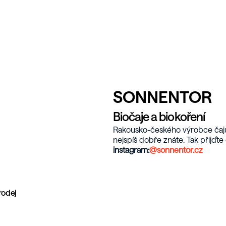
SONNENTOR
Biočaje a biokoření
Rakousko-českého výrobce čajů, 
nejspíš dobře znáte. Tak přijďte
instagram:
@sonnentor.cz
rodej