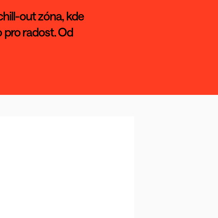
hill-out zóna, kde 
o pro radost. Od 