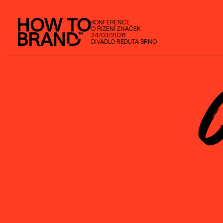
KONFERENCE
O ŘÍZENÍ ZNAČEK
24/03/2026
DIVADLO REDUTA BRNO