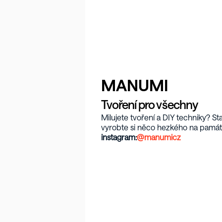
MANUMI
Tvoření pro všechny
Milujete tvoření a DIY techniky? S
vyrobte si něco hezkého na památ
instagram:
@manumicz