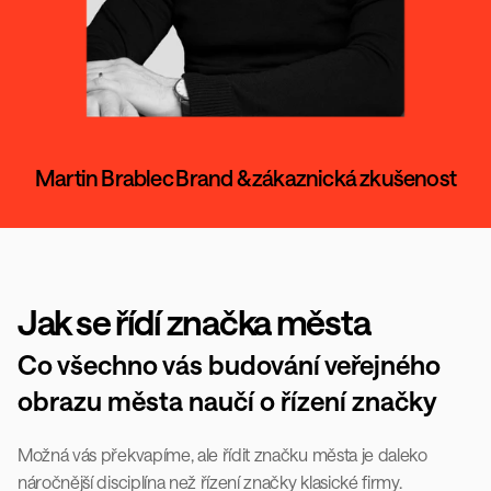
Martin Brablec
Brand & zákaznická zkušenost
Jak se řídí značka města
Co všechno vás budování veřejného 
obrazu města naučí o řízení značky
Možná vás překvapíme, ale řídit značku města je daleko 
náročnější disciplína než řízení značky klasické firmy. 