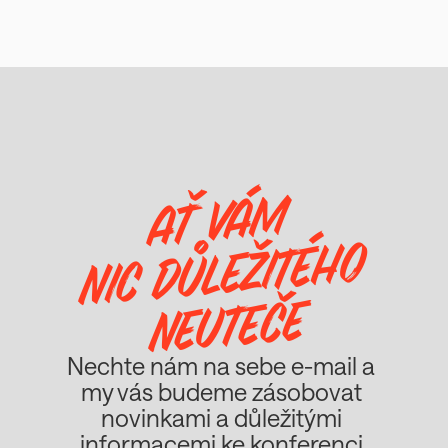
AŤ VÁM
NIC DŮLEŽITÉHO
NEUTEČE
Nechte nám na sebe e-mail a 
my vás budeme zásobovat 
novinkami a důležitými 
informacemi ke konferenci.