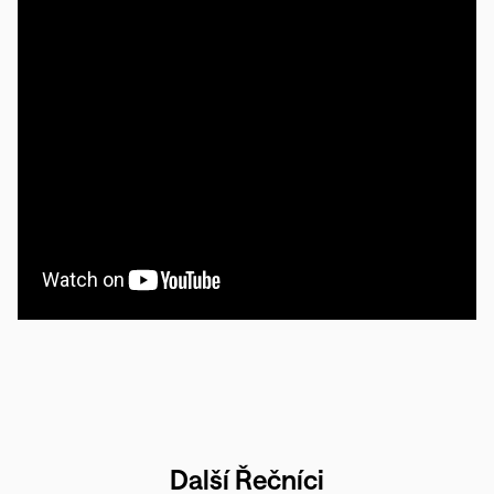
Další Řečníci