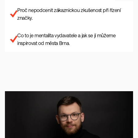
Proč nepodcenit zákaznickou zkušenost při řízení 
značky.
Co to je mentalita vydavatele a jak se jí můžeme 
inspirovat od města Brna.