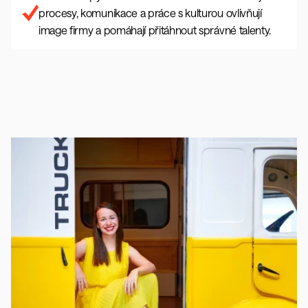
procesy, komunikace a práce s kulturou ovlivňují 
image firmy a pomáhají přitáhnout správné talenty.