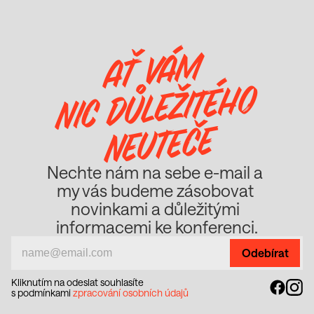
AŤ VÁM
NIC DŮLEŽITÉHO
NEUTEČE
Nechte nám na sebe e-mail a 
my vás budeme zásobovat 
novinkami a důležitými 
informacemi ke konferenci.
Kliknutím na odeslat souhlasíte
s podmínkami 
zpracování osobních údajů