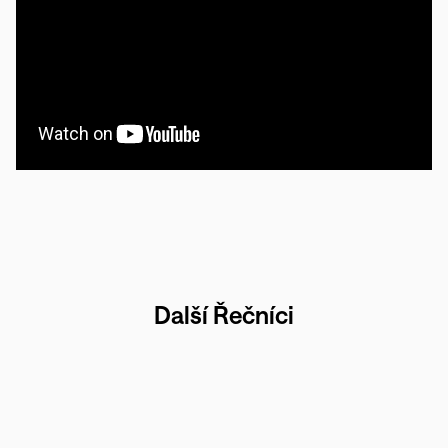
Další Řečníci